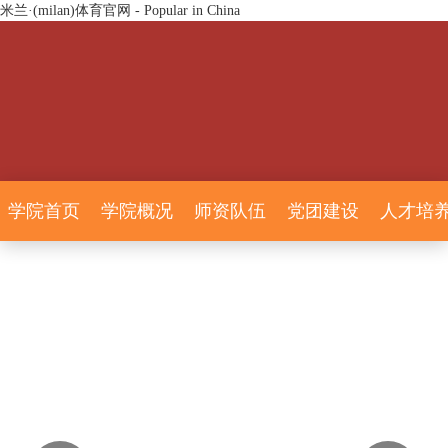
米兰·(milan)体育官网 - Popular in China
学院首页
学院概况
师资队伍
党团建设
人才培